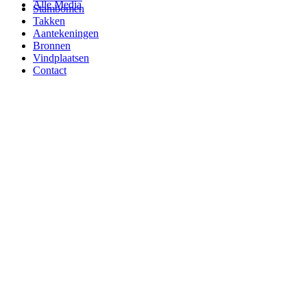
Alle Media
Stambomen
Takken
Aantekeningen
Bronnen
Vindplaatsen
Contact