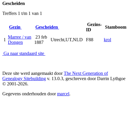
Gescheiden
Treffers 1 t/m 1 van 1
Gezins-
Gezin
Gescheiden
Stamboom
ID
Marree / van
23 feb
1
Utrecht,UT,NLD
F88
krol
Dongen
1887
Ga naar standaard site
Deze site werd aangemaakt door
The Next Generation of
Genealogy Sitebuilding
v. 13.0.3, geschreven door Darrin Lythgoe
© 2001-2026.
Gegevens onderhouden door
marcel
.