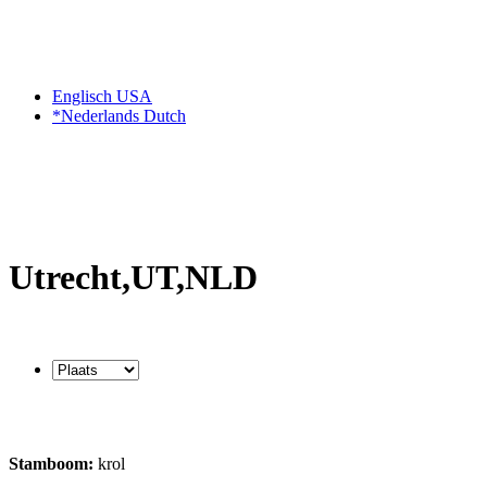
Englisch USA
*Nederlands Dutch
Utrecht,UT,NLD
Stamboom:
krol